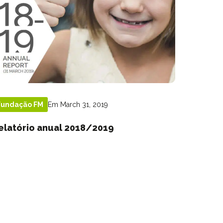
Em March 31, 2019
Fundação FM
elatório anual 2018/2019