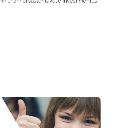
mnichannel sustentável e investimentos