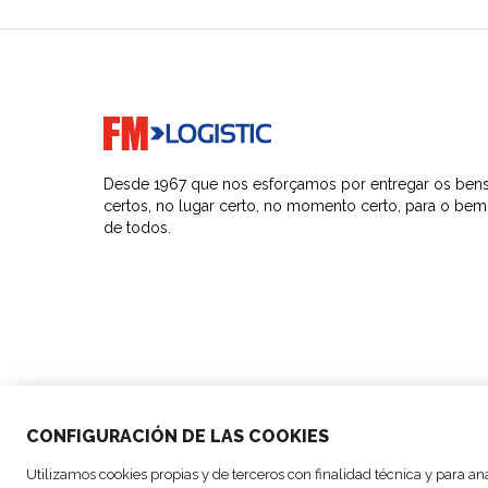
Go to home page
Desde 1967 que nos esforçamos por entregar os ben
certos, no lugar certo, no momento certo, para o bem
de todos.
CONFIGURACIÓN DE LAS COOKIES
© Copyright FM Logistic, 2026
Utilizamos cookies propias y de terceros con finalidad técnica y para an