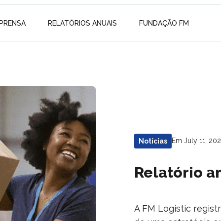
MPRENSA
RELATÓRIOS ANUAIS
FUNDAÇÃO FM
Em July 11, 20
Notícias
Relatório a
A FM Logistic regis