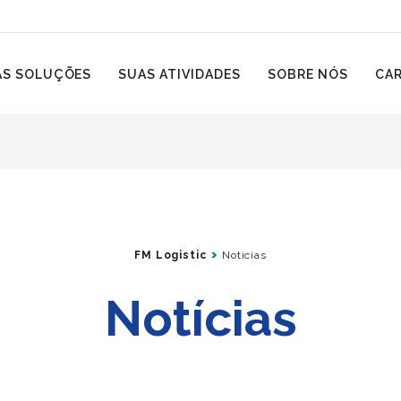
S SOLUÇÕES
SUAS ATIVIDADES
SOBRE NÓS
CAR
FM Logistic
Notícias
Notícias