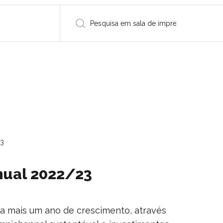
23
nual 2022/23
tra mais um ano de crescimento, através