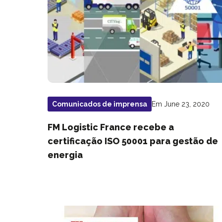
Em June 23, 2020
Comunicados de imprensa
FM Logistic France recebe a
certificação ISO 50001 para gestão de
energia