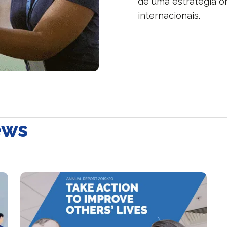
de uma estratégia o
internacionais.
ews