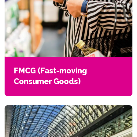
FMCG (Fast-moving
Consumer Goods)