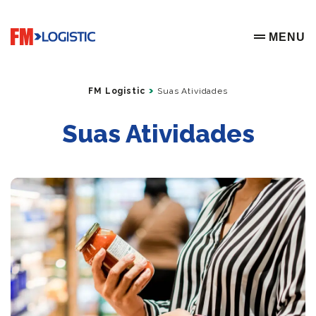
Go to home page
MENU
OPEN ME
FM Logistic
Suas Atividades
Suas Atividades