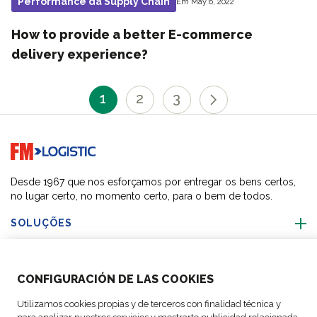
Performance da Supply Chain
Em May 6, 2022
How to provide a better E-commerce
delivery experience?
1
2
3
Go to home page
Desde 1967 que nos esforçamos por entregar os bens certos,
no lugar certo, no momento certo, para o bem de todos.
SOLUÇÕES
SOBRE NÓS
CONFIGURACIÓN DE LAS COOKIES
ACTIVIDADES
Utilizamos cookies propias y de terceros con finalidad técnica y