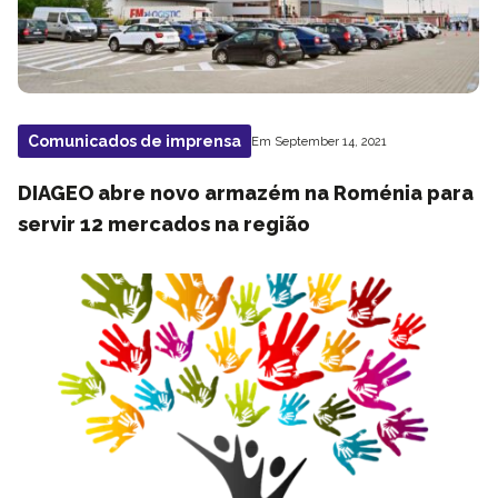
Comunicados de imprensa
Em September 14, 2021
DIAGEO abre novo armazém na Roménia para
servir 12 mercados na região