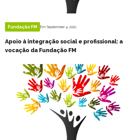
Fundação FM
Em September 4, 2021
Apoio à integração social e profissional: a
vocação da Fundação FM