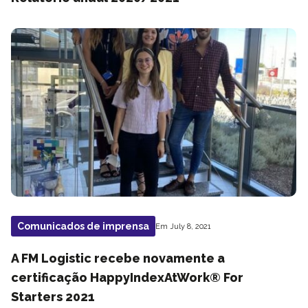
Comunicados de imprensa
Em July 8, 2021
A FM Logistic recebe novamente a
certificação HappyIndexAtWork® For
Starters 2021