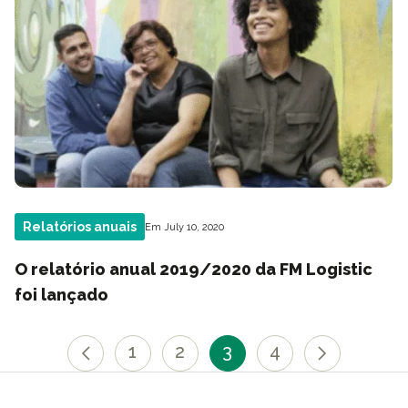
Relatórios anuais
Em July 10, 2020
O relatório anual 2019/2020 da FM Logistic
foi lançado
1
2
3
4