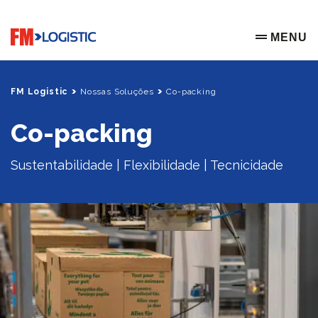
Go to home page
MENU
OPEN ME
FM Logistic
Nossas Soluções
Co-packing
Co-packing
Sustentabilidade | Flexibilidade | Tecnicidade