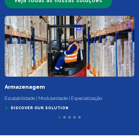
Veja todas as nossas soluções
Armazenagem
Escalabilidade | Modularidade | Especialização
DISCOVER OUR SOLUTION