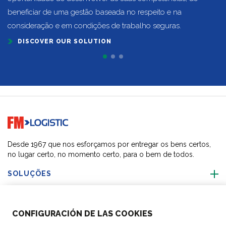
beneficiar de uma gestão baseada no respeito e na
consideração e em condições de trabalho seguras.
DISCOVER OUR SOLUTION
Go to home page
Desde 1967 que nos esforçamos por entregar os bens certos,
no lugar certo, no momento certo, para o bem de todos.
SOLUÇÕES
SOBRE NÓS
CONFIGURACIÓN DE LAS COOKIES