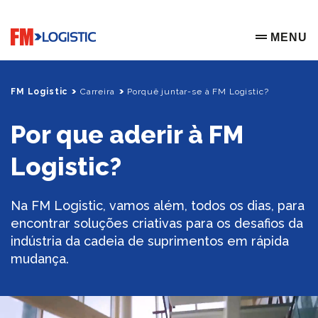
Go to home page
MENU
OPEN ME
FM Logistic
Carreira
Porquê juntar-se à FM Logistic?
Por que aderir à FM
Logistic?
Na FM Logistic, vamos além, todos os dias, para
encontrar soluções criativas para os desafios da
indústria da cadeia de suprimentos em rápida
mudança.