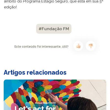
âmbito do Programa Estágio Seguro, que está em sua 5ª
edição!
#Fundação FM
Este conteúdo foi interessante, útil?
Artigos relacionados