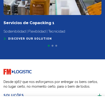
Servicios de Copacking 1
Sostenibilidad | Flexiblidad | Tecnicidad
DISCOVER OUR SOLUTION
Go to home page
Desde 1967 que nos esforçamos por entregar os bens certos,
no lugar certo, no momento certo, para o bem de todos.
SOLUÇÕES