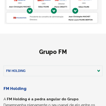
Grupo FM
FM HOLDING
FM Holding
A
FM Holding é a pedra angular do Grupo
.
Desempenha plenamente o seu papel de elo entre os