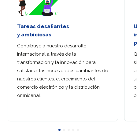
Tareas desafiantes
U
y ambiciosas
i
p
Contribuye a nuestro desarrollo
internacional a través de la
Q
transformación y la innovación para
s
satisfacer las necesidades cambiantes de
p
nuestros clientes, el crecimiento del
u
comercio electrónico y la distribución
p
omnicanal.
p