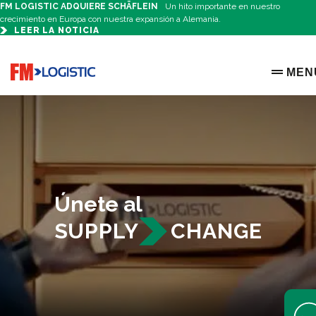
FM LOGISTIC ADQUIERE SCHÄFLEIN
Un hito importante en nuestro
crecimiento en Europa con nuestra expansión a Alemania.
LEER LA NOTICIA
Go to home page
MEN
OPEN 
Únete al
SUPPLY
CHANGE
Open 