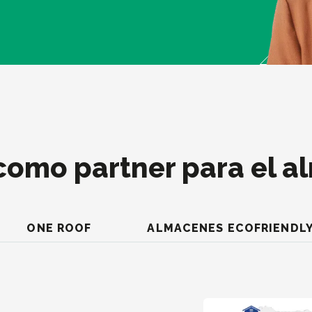
como partner para el a
ONE ROOF
ALMACENES ECOFRIENDL