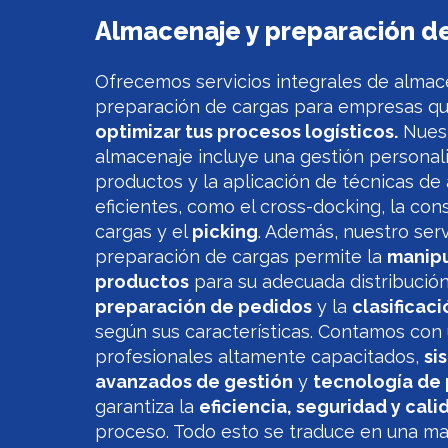
Almacenaje y preparación d
Ofrecemos servicios integrales de almac
preparación de cargas para empresas q
optimizar tus procesos logísticos.
Nuest
almacenaje incluye una gestión personal
productos y la aplicación de técnicas d
eficientes, como el cross-docking, la con
cargas y el
picking
. Además, nuestro serv
preparación de cargas permite la
manipu
productos
para su adecuada distribución
preparación de pedidos
y la
clasificac
según sus características. Contamos con
profesionales altamente capacitados,
si
avanzados de gestión
y
tecnología de
garantiza la
eficiencia, seguridad y cali
proceso. Todo esto se traduce en una ma