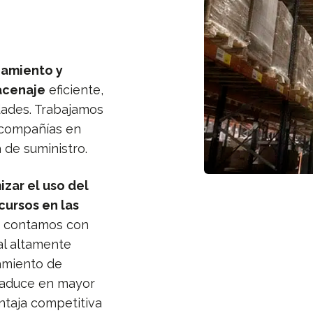
amiento y
acenaje
eficiente,
dades. Trabajamos
compañías en
de suministro.
izar el uso del
cursos en las
, contamos con
al altamente
amiento de
traduce en mayor
entaja competitiva