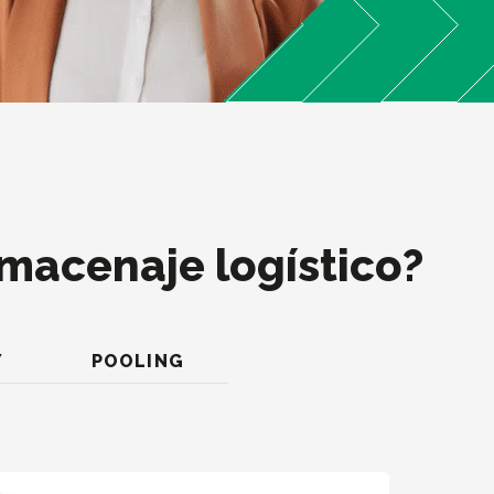
lmacenaje logístico?
Y
POOLING