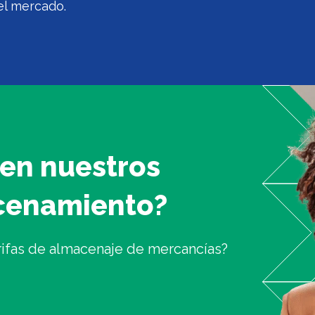
el mercado.
 en nuestros
acenamiento?
rifas de almacenaje de mercancías?