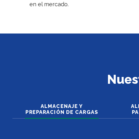
en el mercado.
Nuest
ALMACENAJE Y
AL
PREPARACIÓN DE CARGAS
P