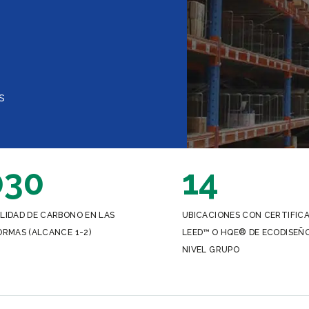
s
030
14
LIDAD DE CARBONO EN LAS
UBICACIONES CON CERTIFIC
RMAS (ALCANCE 1-2)
LEED™ O HQE® DE ECODISEÑ
NIVEL GRUPO