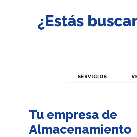
¿Estás busca
SERVICIOS
V
Tu empresa de
Almacenamiento