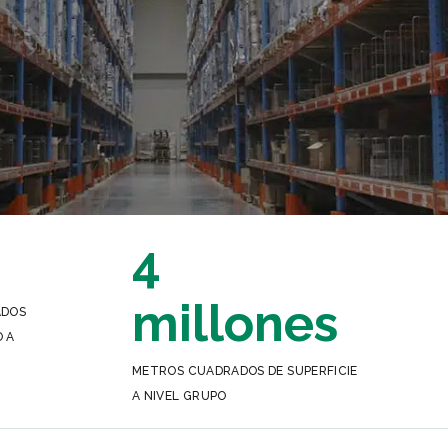
4
millones
ADOS
O A
METROS CUADRADOS DE SUPERFICIE
A NIVEL GRUPO