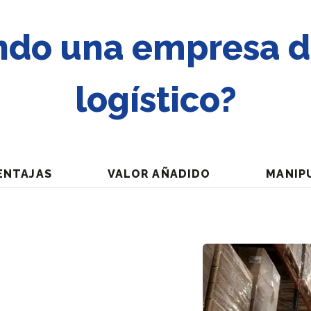
ndo una empresa 
logístico?
ENTAJAS
VALOR AÑADIDO
MANIP