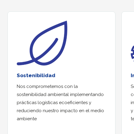
Sostenibilidad
I
Nos comprometemos con la
S
sostenibilidad ambiental implementando
c
prácticas logísticas ecoeficientes y
i
reduciendo nuestro impacto en el medio
y
ambiente
t