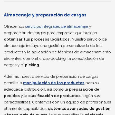
Almacenaje y preparación de cargas
Ofrecemos
servicios integrales de almacenaje
y
preparación de cargas para empresas que buscan
optimizar tus procesos logísticos.
Nuestro servicio de
almacenaje incluye una gestión personalizada de los
productos y la aplicación de técnicas de almacenamiento
eficientes, como el cross-docking, la consolidación de
cargas y el
picking
.
Además, nuestro servicio de preparación de cargas
permite la
manipulación de los productos
para su
adecuada distribución, así como la
preparación de
pedidos
y la
clasificación de productos
según sus
características. Contamos con un equipo de profesionales
altamente capacitados,
sistemas avanzados de gestión
y
tecnología de punta
, lo que garantiza la
eficiencia,