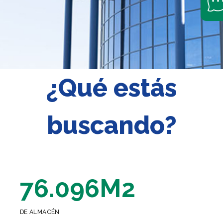
¿Qué estás
buscando?
76.096M2
DE ALMACÉN