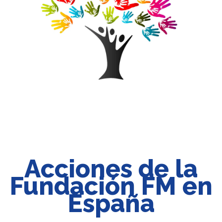
Acciones de la
Fundación FM en
España