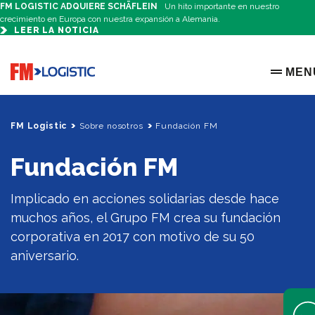
FM LOGISTIC ADQUIERE SCHÄFLEIN
Un hito importante en nuestro
crecimiento en Europa con nuestra expansión a Alemania.
LEER LA NOTICIA
Go to home page
MEN
OPEN 
FM Logistic
Sobre nosotros
Fundación FM
Fundación FM
Implicado en acciones solidarias desde hace
muchos años, el Grupo FM crea su fundación
corporativa en 2017 con motivo de su 50
aniversario.
Open 