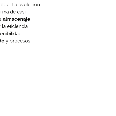
able. La evolución
orma de casi
de
almacenaje
la eficiencia
enibilidad,
de
y procesos