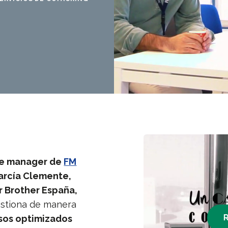
te manager de
FM
arcía Clemente,
r Brother España,
stiona de manera
sos optimizados