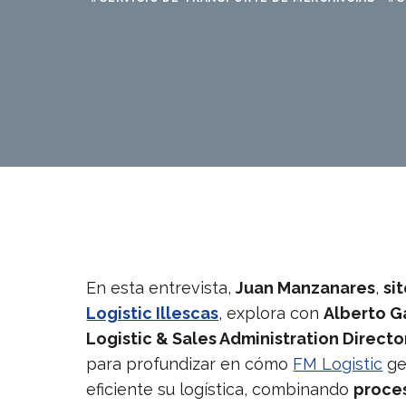
En esta entrevista,
Juan Manzanares
,
si
Logistic Illescas
, explora con
Alberto G
Logistic & Sales Administration Directo
para profundizar en cómo
FM Logistic
ge
eficiente su logística, combinando
proce