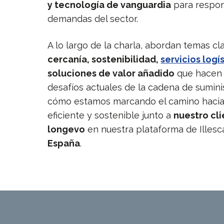
y tecnología de vanguardia
para respon
demandas del sector.
A lo largo de la charla, abordan temas c
cercanía, sostenibilidad,
servicios logí
soluciones de valor añadido
que hacen 
desafíos actuales de la cadena de sumini
cómo estamos marcando el camino hacia
eficiente y sostenible junto a
nuestro cl
longevo
en nuestra plataforma de Illesc
España
.