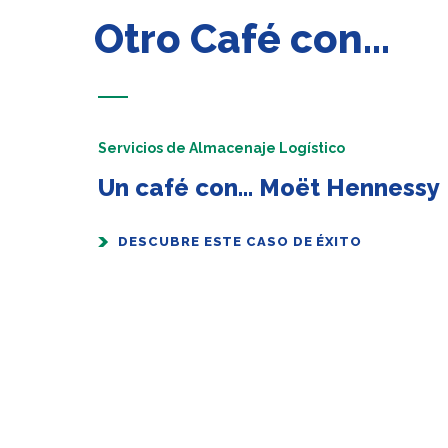
Otro Café con…
Servicios de Almacenaje Logístico
Un café con… Moët Hennessy
DESCUBRE ESTE CASO DE ÉXITO