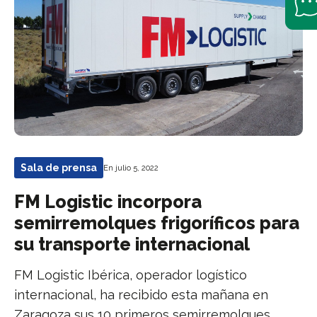
Sala de prensa
En julio 5, 2022
FM Logistic incorpora
semirremolques frigoríficos para
su transporte internacional
FM Logistic Ibérica, operador logístico
internacional, ha recibido esta mañana en
Zaragoza sus 10 primeros semirremolques