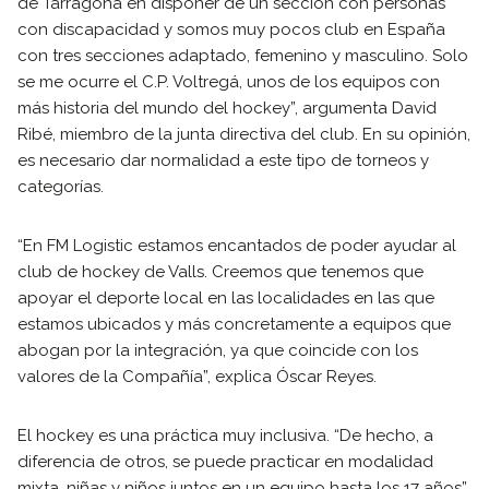
de Tarragona en disponer de un sección con personas
con discapacidad y somos muy pocos club en España
con tres secciones adaptado, femenino y masculino. Solo
se me ocurre el C.P. Voltregá, unos de los equipos con
más historia del mundo del hockey”, argumenta David
Ribé, miembro de la junta directiva del club. En su opinión,
es necesario dar normalidad a este tipo de torneos y
categorías.
“En FM Logistic estamos encantados de poder ayudar al
club de hockey de Valls. Creemos que tenemos que
apoyar el deporte local en las localidades en las que
estamos ubicados y más concretamente a equipos que
abogan por la integración, ya que coincide con los
valores de la Compañía”, explica Óscar Reyes.
El hockey es una práctica muy inclusiva. “De hecho, a
diferencia de otros, se puede practicar en modalidad
mixta, niñas y niños juntos en un equipo hasta los 17 años”,