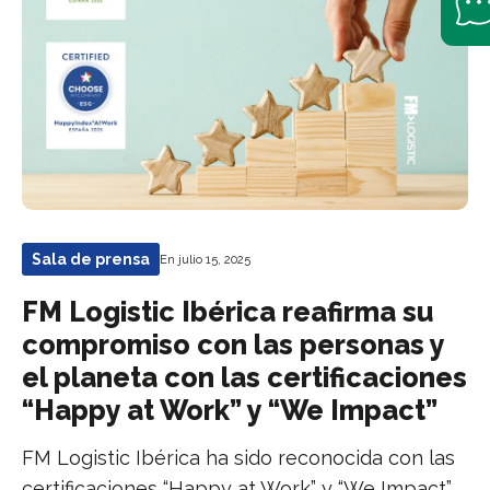
Sala de prensa
En julio 15, 2025
FM Logistic Ibérica reafirma su
compromiso con las personas y
el planeta con las certificaciones
“Happy at Work” y “We Impact”
FM Logistic Ibérica ha sido reconocida con las
certificaciones “Happy at Work” y “We Impact”,