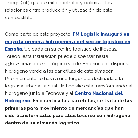
Things (IoT) que permita controlar y optimizar las
relaciones entre producción y utilización de este
combustible.
Como parte de este proyecto,
FM Logistic inauguró en
mayo la primera hidrogenera del sector logístico en
España
. Ubicada en su centro logístico de Illescas,
Toledo, esta instalación puede dispensar hasta
45kg/semana de hidrógeno verde. En principio, dispensa
hidrógeno verde a las carretillas de este almacén.
Próximamente, lo hará a una furgoneta destinada a la
logística urbana, la cual FM Logistic está transformando al
hidrógeno junto a Tecnove y al
Centro Nacional del
Hidrógeno.
En cuanto a las carretillas, se trata de las
primeras para movimiento de mercancías que han
sido transformadas para abastecerse con hidrógeno
dentro de un almacén logístico.