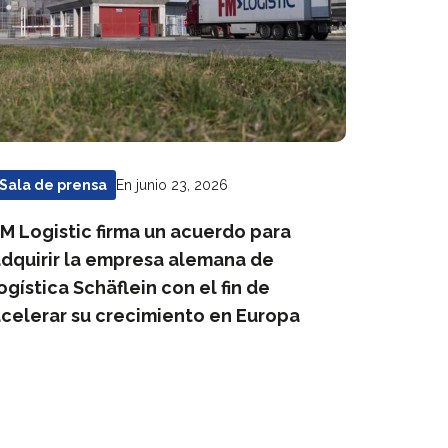
En junio 23, 2026
Sala de prensa
M Logistic firma un acuerdo para
dquirir la empresa alemana de
ogística Schäflein con el fin de
celerar su crecimiento en Europa