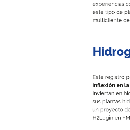
experiencias c
este tipo de p
multicliente de
Hidrog
Este registro 
inflexión en la
inviertan en h
sus plantas hi
un proyecto de
H2Login en FM 