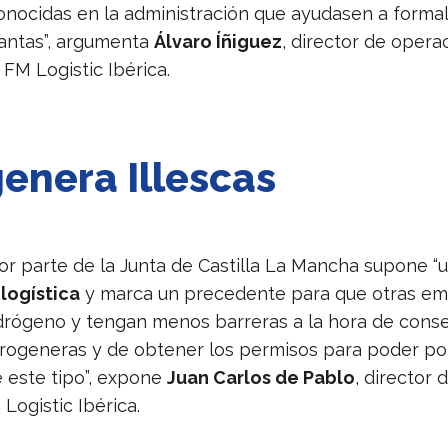
onocidas en la administración que ayudasen a formali
lantas”, argumenta
Álvaro Íñiguez
, director de opera
 FM Logistic Ibérica.
enera Illescas
por parte de la Junta de Castilla La Mancha supone “
 logística
y marca un precedente para que otras e
idrógeno y tengan menos barreras a la hora de conseg
drogeneras y de obtener los permisos para poder p
 este tipo”, expone
Juan Carlos de Pablo
, director 
Logistic Ibérica.