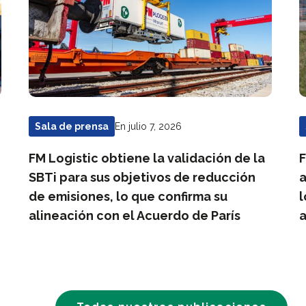
En julio 7, 2026
Sala de prensa
FM Logistic obtiene la validación de la
F
SBTi para sus objetivos de reducción
a
de emisiones, lo que confirma su
l
alineación con el Acuerdo de París
a