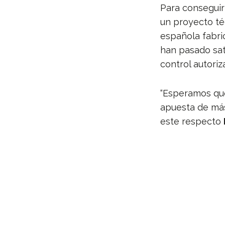
Para conseguir
un proyecto té
española fabric
han pasado sa
control autori
“Esperamos que
apuesta de más
este respecto