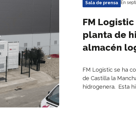
En sept
Sala de prensa
FM Logistic
planta de h
almacén log
FM Logistic se ha co
de Castilla la Manch
hidrogenera. Esta h