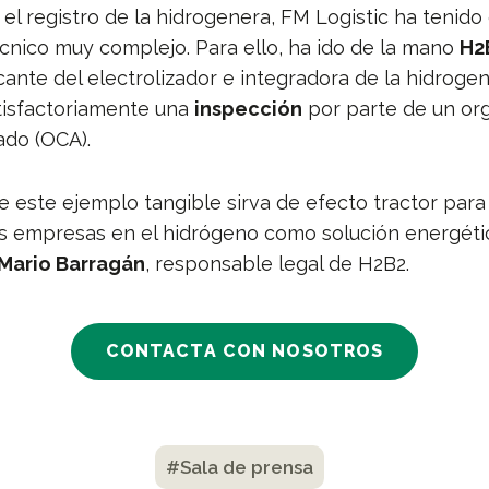
 el registro de la hidrogenera, FM Logistic ha tenid
cnico muy complejo. Para ello, ha ido de la mano
H2
ante del electrolizador e integradora de la hidrogen
tisfactoriamente una
inspección
por parte de un or
zado (OCA).
 este ejemplo tangible sirva de efecto tractor para
 empresas en el hidrógeno como solución energétic
Mario Barragán
, responsable legal de H2B2.
CONTACTA CON NOSOTROS
#Sala de prensa