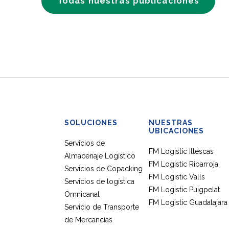
Todas nuestras publicaciones
SOLUCIONES
NUESTRAS
UBICACIONES
Servicios de
FM Logistic Illescas
Almacenaje Logístico
FM Logistic Ribarroja
Servicios de Copacking
FM Logistic Valls
Servicios de logística
FM Logistic Puigpelat
Omnicanal
FM Logistic Guadalajara
Servicio de Transporte
de Mercancías