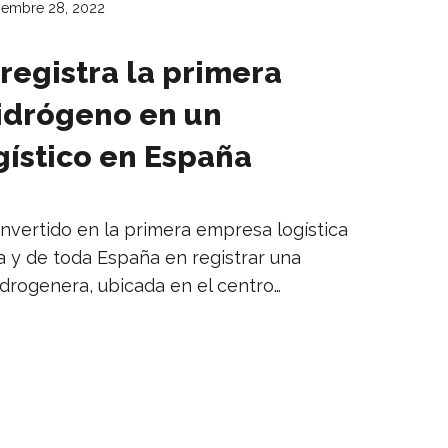
iembre 28, 2022
 registra la primera
idrógeno en un
ístico en España
nvertido en la primera empresa logística
a y de toda España en registrar una
idrogenera, ubicada en el centro…