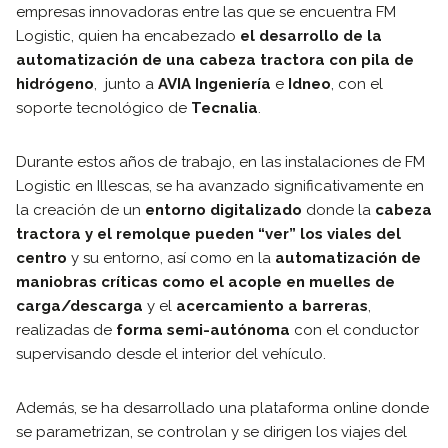
empresas innovadoras entre las que se encuentra FM
Logistic, quien ha encabezado
el desarrollo de la
automatización de una cabeza tractora con pila de
hidrógeno
, junto a
AVIA Ingeniería
e
Idneo
, con el
soporte tecnológico de
Tecnalia
.
Durante estos años de trabajo, en las instalaciones de FM
Logistic en Illescas, se ha avanzado significativamente en
la creación de un
entorno digitalizado
donde la
cabeza
tractora y el remolque pueden “ver” los viales del
centro
y su entorno, así como en la
automatización de
maniobras críticas como el acople en muelles de
carga/descarga
y el
acercamiento a barreras
,
realizadas de
forma semi-autónoma
con el conductor
supervisando desde el interior del vehículo.
Además, se ha desarrollado una plataforma online donde
se parametrizan, se controlan y se dirigen los viajes del