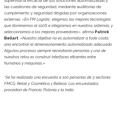
supervisa la eficacia de sus soluciones automatizadas y
las cuestiones de seguridad, mediante auditorías de
cumplimiento y seguridad dirigidas por organizaciones
externas. «
En FM Logistic, elegimos las mejores tecnologías
que dominamos al 100% e integramos en nuestros sistemas, y
seleccionamos a los mejores proveedores
«, afirma
Patrick
Bellart
. «
Nuestro objetivo no es automatizar a toda costa,
sino encontrar el dimensionamiento automatizado adecuado.
Algunos procesos siempre necesitarán personas y uno de
nuestros retos es construir interfaces eficientes entre
humanos y máquinas
.»
*Se ha realizado una encuesta a 100 personas de 3 sectores:
FMCG, Retail y Cosmética y Belleza. Los encuestados
procedían de Francia, Polonia y la India.