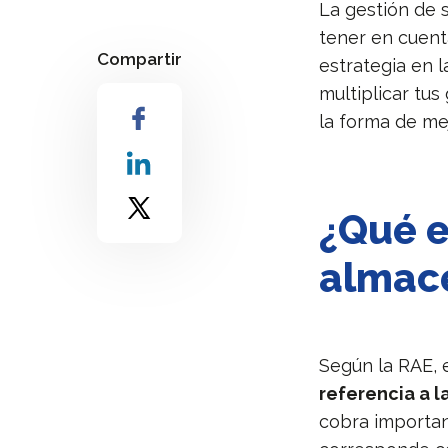
La gestión de 
tener en cuent
Compartir
estrategia en 
multiplicar tu
la forma de mej
¿Qué e
almace
Según la RAE, 
referencia a l
cobra importan