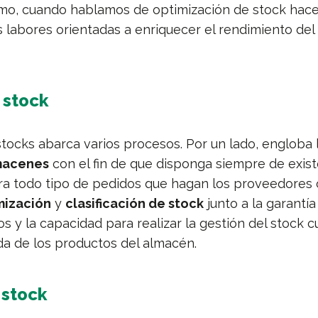
ltimo, cuando hablamos de optimización de stock ha
s labores orientadas a enriquecer el rendimiento del
 stock
stocks abarca varios procesos. Por un lado, engloba 
macenes
con el fin de que disponga siempre de exis
ra todo tipo de pedidos que hagan los proveedores 
mización
y
clasificación de stock
junto a la garantí
s y la capacidad para realizar la gestión del stock 
ida de los productos del almacén.
 stock