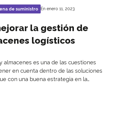
En enero 11, 2023
ena de suministro
ejorar la gestión de
acenes logísticos
 y almacenes es una de las cuestiones
ener en cuenta dentro de las soluciones
que con una buena estrategia en la…