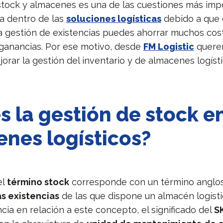
stock y almacenes es una de las cuestiones más imp
a dentro de las
soluciones logísticas
debido a que
la gestión de existencias puedes ahorrar muchos cos
s ganancias. Por ese motivo, desde
FM Logistic
querem
orar la gestión del inventario y de almacenes logísti
s la gestión de stock e
nes logísticos?
el
término stock
corresponde con un término anglo
as existencias
de las que dispone un almacén logíst
cia en relación a este concepto, el significado del
S