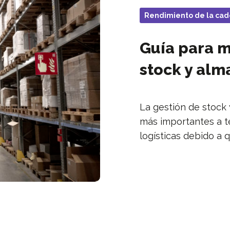
Rendimiento de la cad
Guía para m
stock y alm
La gestión de stock
más importantes a t
logísticas debido a 