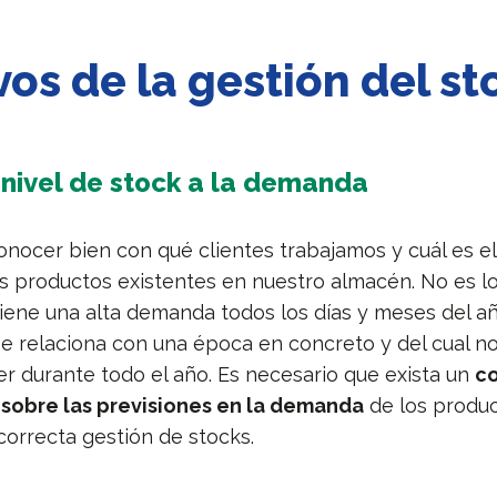
vos de la gestión del st
 nivel de stock a la demanda
ocer bien con qué clientes trabajamos y cuál es el
 productos existentes en nuestro almacén. No es l
iene una alta demanda todos los días y meses del a
e relaciona con una época en concreto y del cual 
r durante todo el año. Es necesario que exista un
c
sobre las previsiones en la demanda
de los produ
correcta gestión de stocks.