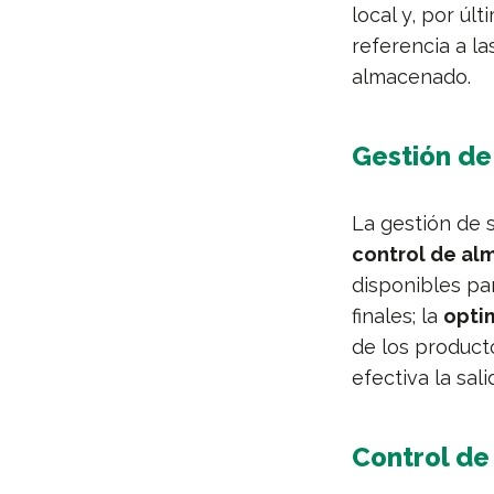
local y, por ú
referencia a la
almacenado.
Gestión de
La gestión de 
control de al
disponibles pa
finales; la
opti
de los producto
efectiva la sal
Control de