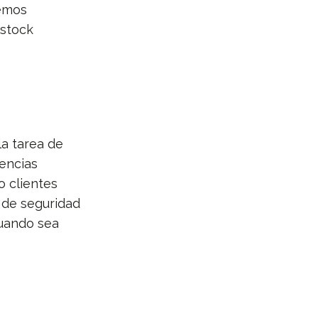
cemos
 stock
la tarea de
tencias
o clientes
a de seguridad
cuando sea