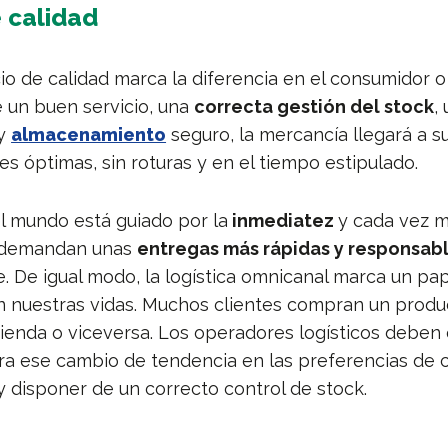
e calidad
o de calidad marca la diferencia en el consumidor o cl
 un buen servicio, una
correcta gestión del stock
,
 y
almacenamiento
seguro, la mercancía llegará a s
s óptimas, sin roturas y en el tiempo estipulado.
l mundo está guiado por la
inmediatez
y cada vez m
 demandan unas
entregas más rápidas y responsab
 De igual modo, la logística omnicanal marca un pa
 nuestras vidas. Muchos clientes compran un produc
ienda o viceversa. Los operadores logísticos deben 
a ese cambio de tendencia en las preferencias de 
 disponer de un correcto control de stock.