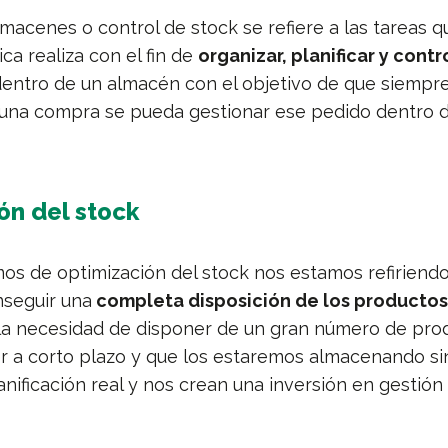
lmacenes o control de stock se refiere a las tareas 
ca realiza con el fin de
organizar, planificar y contr
entro de un almacén con el objetivo de que siempr
e una compra se pueda gestionar ese pedido dentro 
ón del stock
s de optimización del stock nos estamos refiriendo
nseguir una
completa disposición de los producto
la necesidad de disponer de un gran número de pro
r a corto plazo y que los estaremos almacenando si
nificación real y nos crean una inversión en gestión