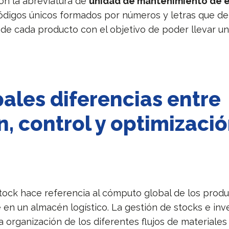
n la abreviatura de
unidad de mantenimiento de e
digos únicos formados por números y letras que de
 de cada producto con el objetivo de poder llevar un
pales diferencias entre
n, control y optimizació
 stock hace referencia al cómputo global de los produ
 en un almacén logístico. La gestión de stocks e inv
a organización de los diferentes flujos de materiale