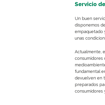
Servicio d
Un buen servici
disponemos de
empaquetado
unas condicione
Actualmente, e
consumidores
medioambiente.
fundamental en
devuelven en t
preparados par
consumidores y