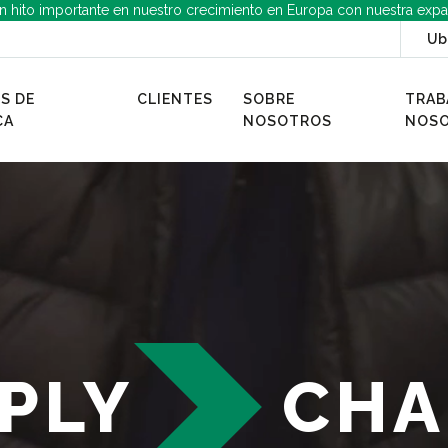
n hito importante en nuestro crecimiento en Europa con nuestra expa
Ub
S DE
CLIENTES
SOBRE
TRAB
CA
NOSOTROS
NOS
PLY
CHA