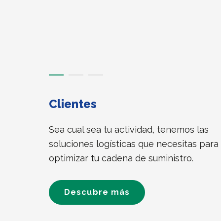
Offre 1
Offre 2
Offre 3
Clientes
Sea cual sea tu actividad, tenemos las
soluciones logísticas que necesitas para
optimizar tu cadena de suministro.
Descubre más