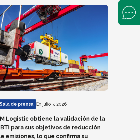
Open Help 
En julio 7, 2026
Sala de prensa
M Logistic obtiene la validación de la
BTi para sus objetivos de reducción
e emisiones, lo que confirma su