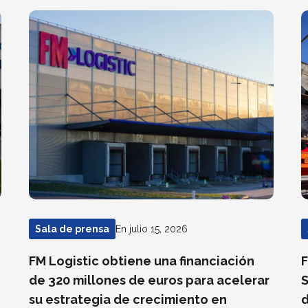
En julio 15, 2026
Sala de prensa
FM Logistic obtiene una financiación
F
de 320 millones de euros para acelerar
S
su estrategia de crecimiento en
d