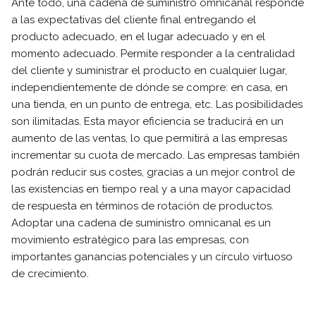
Ante todo, una cadena de suministro omnicanal responde
a las expectativas del cliente final entregando el
producto adecuado, en el lugar adecuado y en el
momento adecuado. Permite responder a la centralidad
del cliente y suministrar el producto en cualquier lugar,
independientemente de dónde se compre: en casa, en
una tienda, en un punto de entrega, etc. Las posibilidades
son ilimitadas. Esta mayor eficiencia se traducirá en un
aumento de las ventas, lo que permitirá a las empresas
incrementar su cuota de mercado. Las empresas también
podrán reducir sus costes, gracias a un mejor control de
las existencias en tiempo real y a una mayor capacidad
de respuesta en términos de rotación de productos.
Adoptar una cadena de suministro omnicanal es un
movimiento estratégico para las empresas, con
importantes ganancias potenciales y un círculo virtuoso
de crecimiento.