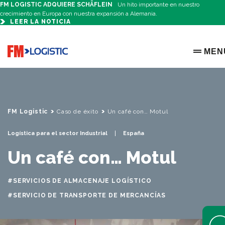
FM LOGISTIC ADQUIERE SCHÄFLEIN
Un hito importante en nuestro
crecimiento en Europa con nuestra expansión a Alemania.
LEER LA NOTICIA
Go to home page
MEN
OPEN 
FM Logistic
Caso de éxito
Un café con… Motul
Logística para el sector Industrial
España
Un café con… Motul
#SERVICIOS DE ALMACENAJE LOGÍSTICO
#SERVICIO DE TRANSPORTE DE MERCANCÍAS
Open 