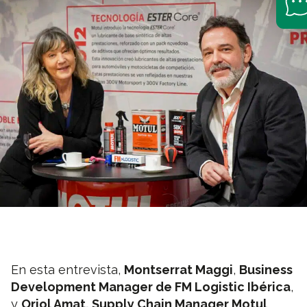
En esta entrevista,
Montserrat Maggi
,
Business
Development Manager de FM Logistic Ibérica
,
y
Oriol Amat, Supply Chain Manager Motul