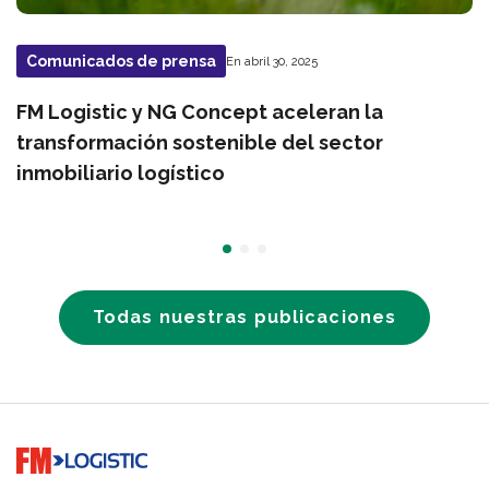
Comunicados de prensa
En abril 30, 2025
FM Logistic y NG Concept aceleran la
transformación sostenible del sector
inmobiliario logístico
Todas nuestras publicaciones
Go to home page