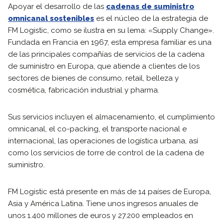
Apoyar el desarrollo de las
cadenas de suministro
omnicanal sostenibles
es el núcleo de la estrategia de
FM Logistic, como se ilustra en su lema: «Supply Change».
Fundada en Francia en 1967, esta empresa familiar es una
de las principales compañías de servicios de la cadena
de suministro en Europa, que atiende a clientes de los
sectores de bienes de consumo, retail, belleza y
cosmética, fabricación industrial y pharma.
Sus servicios incluyen el almacenamiento, el cumplimiento
omnicanal, el co-packing, el transporte nacional e
internacional, las operaciones de logística urbana, así
como los servicios de torre de control de la cadena de
suministro.
FM Logistic está presente en más de 14 países de Europa,
Asia y América Latina. Tiene unos ingresos anuales de
unos 1.400 millones de euros y 27.200 empleados en