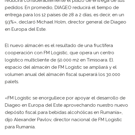
reducirá considerablemente el plazo de entrega de sus
pedidos. En promedio, DIAGEO reducirá el tiempo de
entrega para los 12 países de 28 a 2 días, es decir, en un
93%», declaró Michael Holm, director general de Diageo
en Europa del Este.
El nuevo almacén es el resultado de una fructífera
cooperación con FM Logistic, que opera un centro
logístico multicliente de 50.000 m2 en Timisoara. El
espacio del almacén de FM Logistic se ampliará y el
volumen anual del almacén fiscal superará los 30.000
palets.
«FM Logistic se enorgullece por apoyar el desarrollo de
Diageo en Europa del Este aprovechando nuestro nuevo
depósito fiscal para bebidas alcohólicas en Rumanía»,
dijo Alexander Pavlov, director nacional de FM Logistic
para Rumanía.