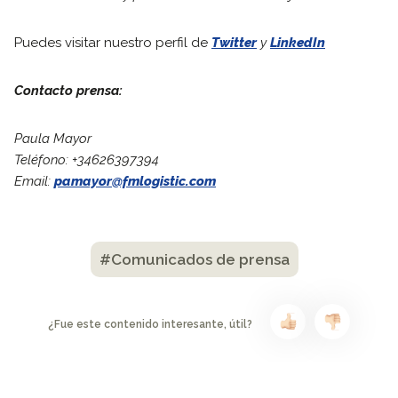
Puedes visitar nuestro perfil de
Twitter
y
LinkedIn
Contacto prensa:
Paula Mayor
Teléfono: +34626397394
Email:
pamayor@fmlogistic.com
#Comunicados de prensa
¿Fue este contenido interesante, útil?