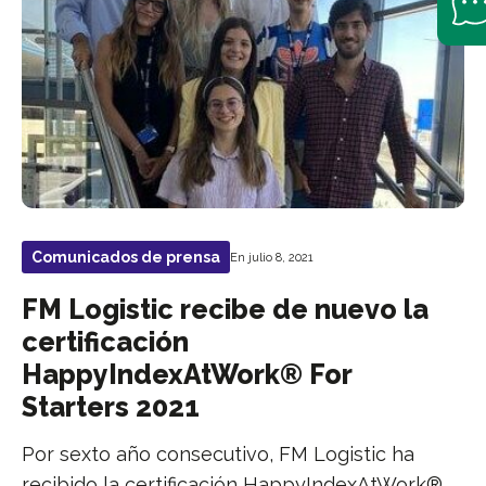
Comunicados de prensa
En julio 8, 2021
FM Logistic recibe de nuevo la
certificación
HappyIndexAtWork® For
Starters 2021
Por sexto año consecutivo, FM Logistic ha
recibido la certificación HappyIndexAtWork®