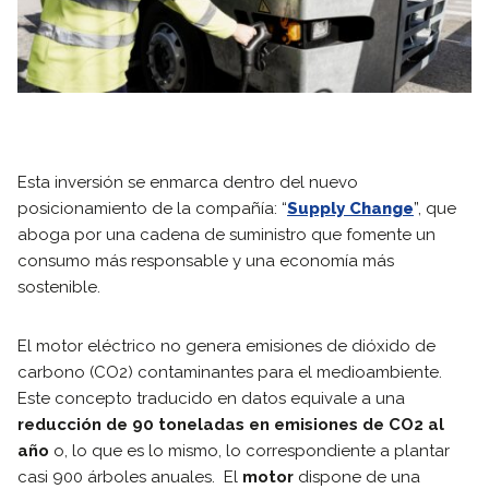
Esta inversión se enmarca dentro del nuevo
posicionamiento de la compañía: “
Supply Change
”, que
aboga por una cadena de suministro que fomente un
consumo más responsable y una economía más
sostenible.
El motor eléctrico no genera emisiones de dióxido de
carbono (CO2) contaminantes para el medioambiente.
Este concepto traducido en datos equivale a una
reducción de 90 toneladas en emisiones de CO2 al
año
o, lo que es lo mismo, lo correspondiente a plantar
casi 900 árboles anuales. El
motor
dispone de una