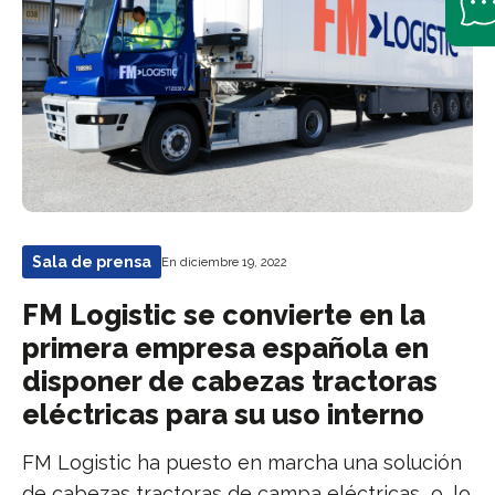
Sala de prensa
En diciembre 19, 2022
FM Logistic se convierte en la
primera empresa española en
disponer de cabezas tractoras
eléctricas para su uso interno
FM Logistic ha puesto en marcha una solución
de cabezas tractoras de campa eléctricas o, lo