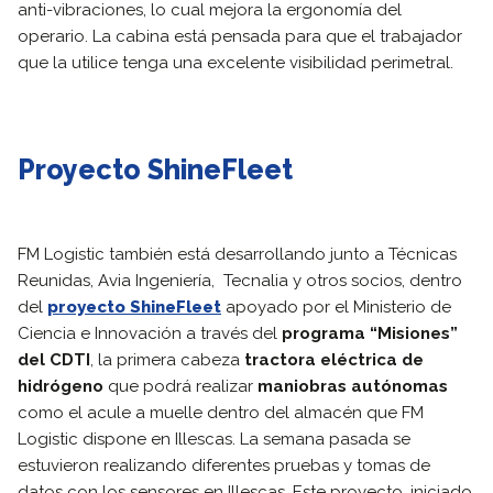
anti-vibraciones, lo cual mejora la ergonomía del
operario. La cabina está pensada para que el trabajador
que la utilice tenga una excelente visibilidad perimetral.
Proyecto ShineFleet
FM Logistic también está desarrollando junto a Técnicas
Reunidas, Avia Ingeniería, Tecnalia y otros socios, dentro
del
proyecto ShineFleet
apoyado por el Ministerio de
Ciencia e Innovación a través del
programa “Misiones”
del CDTI
, la primera cabeza
tractora eléctrica de
hidrógeno
que podrá realizar
maniobras autónomas
como el acule a muelle dentro del almacén que FM
Logistic dispone en Illescas. La semana pasada se
estuvieron realizando diferentes pruebas y tomas de
datos con los sensores en Illescas. Este proyecto, iniciado