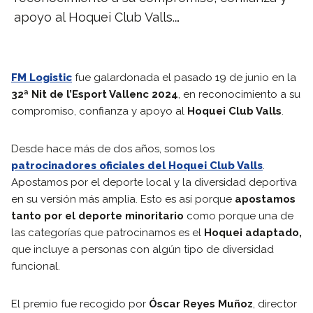
apoyo al Hoquei Club Valls.…
FM Logistic
fue galardonada el pasado 19 de junio en la
32ª Nit de l’Esport Vallenc 2024
, en reconocimiento a su
compromiso, confianza y apoyo al
Hoquei Club Valls
.
Desde hace más de dos años, somos los
patrocinadores oficiales del Hoquei Club Valls
.
Apostamos por el deporte local y la diversidad deportiva
en su versión más amplia. Esto es así porque
apostamos
tanto por el deporte minoritario
como porque una de
las categorías que patrocinamos es el
Hoquei adaptado,
que incluye a personas con algún tipo de diversidad
funcional.
El premio fue recogido por
Óscar Reyes Muñoz
, director