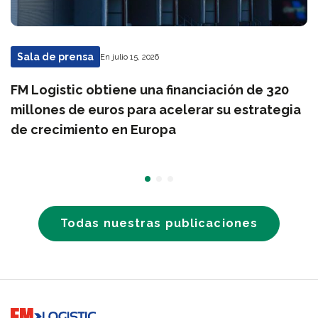
Sala de prensa
En julio 15, 2026
FM Logistic obtiene una financiación de 320
millones de euros para acelerar su estrategia
de crecimiento en Europa
Todas nuestras publicaciones
Go to home page