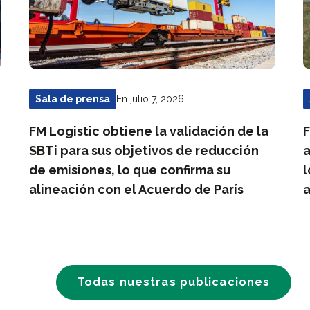
En julio 7, 2026
Sala de prensa
FM Logistic obtiene la validación de la
F
SBTi para sus objetivos de reducción
a
de emisiones, lo que confirma su
l
alineación con el Acuerdo de París
a
Todas nuestras publicaciones