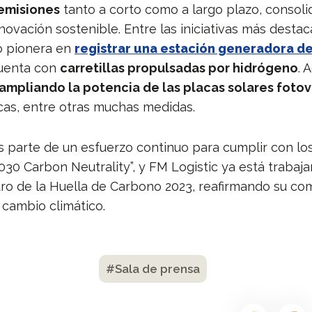
emisiones
tanto a corto como a largo plazo, consol
novación sostenible. Entre las iniciativas más desta
do pionera en
registrar una estación generadora d
cuenta con
carretillas propulsadas por hidrógeno
. 
ampliando la potencia de las placas solares foto
scas, entre otras muchas medidas.
es parte de un esfuerzo continuo para cumplir con lo
2030 Carbon Neutrality”, y FM Logistic ya está trabaj
stro de la Huella de Carbono 2023, reafirmando su c
 cambio climático.
#Sala de prensa