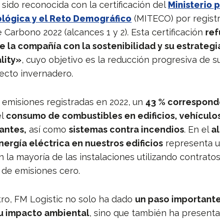
sido reconocida con la certificación del
Ministerio p
ológica y el Reto Demográfico
(MITECO) por registr
 Carbono 2022 (alcances 1 y 2). Esta certificación
ref
 la compañía con la sostenibilidad y su estrategi
lity»
, cuyo objetivo es la reducción progresiva de 
ecto invernadero.
s emisiones registradas en 2022, un
43 % correspond
el
consumo de combustibles en edificios, vehículos
antes,
así como
sistemas contra incendios
. En el
al
ergía eléctrica en nuestros edificios
representa u
 la mayoría de las instalaciones utilizando contrato
 de emisiones cero.
tro, FM Logistic no solo ha dado
un paso importante
u impacto ambiental
, sino que también ha present