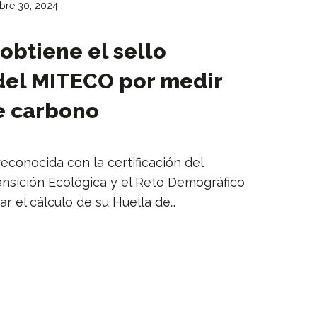
bre 30, 2024
 obtiene el sello
del MITECO por medir
e carbono
reconocida con la certificación del
ransición Ecológica y el Reto Demográfico
ar el cálculo de su Huella de…