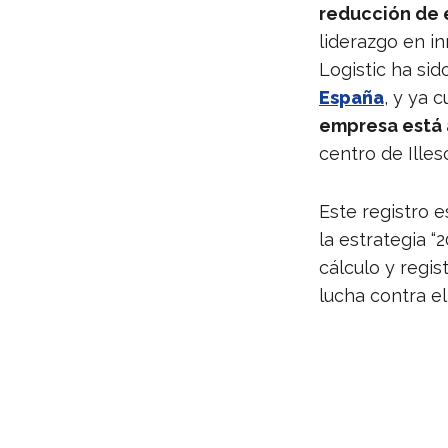
reducción de 
liderazgo en in
Logistic ha si
España
, y ya 
empresa está 
centro de Ille
Este registro 
la estrategia “
cálculo y regi
lucha contra el