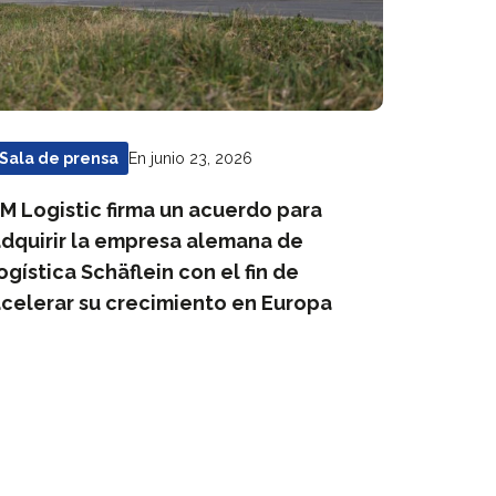
En junio 23, 2026
Sala de prensa
M Logistic firma un acuerdo para
dquirir la empresa alemana de
ogística Schäflein con el fin de
celerar su crecimiento en Europa