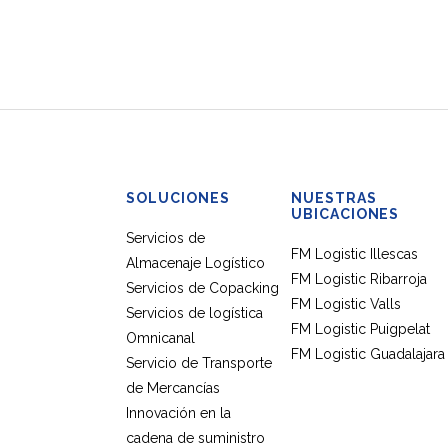
SOLUCIONES
NUESTRAS
UBICACIONES
Servicios de
FM Logistic Illescas
Almacenaje Logístico
FM Logistic Ribarroja
Servicios de Copacking
FM Logistic Valls
Servicios de logística
FM Logistic Puigpelat
Omnicanal
FM Logistic Guadalajara
Servicio de Transporte
de Mercancías
Innovación en la
cadena de suministro