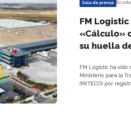
En octu
Sala de prensa
FM Logistic
«Cálculo» 
su huella d
FM Logistic ha sido 
Ministerio para la T
(MITECO) por registr