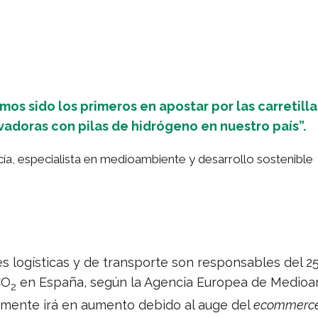
mos sido los primeros en apostar por las carretilla
vadoras con pilas de hidrógeno en nuestro país”.
rcía, especialista en medioambiente y desarrollo sostenible
s logísticas y de transporte son responsables del 2
CO
en España, según la Agencia Europea de Medioa
2
emente irá en aumento debido al auge del
ecommerc