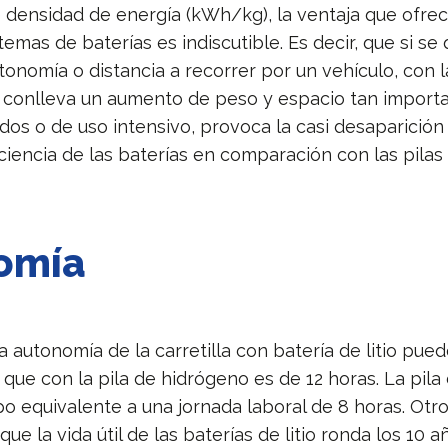
 densidad de energía (kWh/kg), la ventaja que ofrec
stemas de baterías es indiscutible. Es decir, que si se
onomía o distancia a recorrer por un vehículo, con l
o conlleva un aumento de peso y espacio tan import
dos o de uso intensivo, provoca la casi desaparición 
ciencia de las baterías en comparación con las pilas
omía
la autonomía de la carretilla con batería de litio pued
 que con la pila de hidrógeno es de 12 horas. La pil
po equivalente a una jornada laboral de 8 horas. Otr
ue la vida útil de las baterías de litio ronda los 10 a