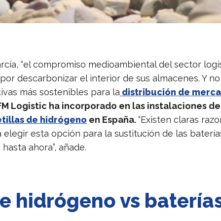
arcía, “el compromiso medioambiental del sector logí
por descarbonizar el interior de sus almacenes. Y no
tivas más sostenibles para la
distribución de merca
FM Logistic ha incorporado en las instalaciones de 
etillas de hidrógeno
en España.
“Existen claras raz
elegir esta opción para la sustitución de las baterí
s hasta ahora”, añade.
de hidrógeno vs batería