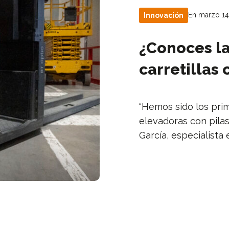
En marzo 14
Innovación
¿Conoces la
carretillas
“Hemos sido los prim
elevadoras con pilas
García, especialista