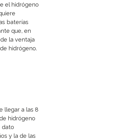
e el hidrógeno
 quiere
as baterías
ante que, en
de la ventaja
 de hidrógeno.
e llegar a las 8
a de hidrógeno
o dato
ños y la de las