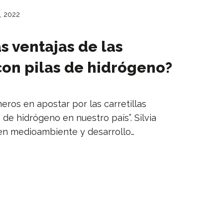
, 2022
s ventajas de las
 con pilas de hidrógeno?
eros en apostar por las carretillas
 de hidrógeno en nuestro país”. Silvia
 en medioambiente y desarrollo…