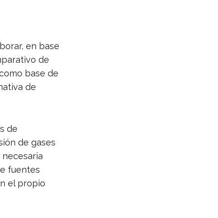
borar, en base
mparativo de
 como base de
nativa de
as de
sión de gases
 necesaria
de fuentes
n el propio