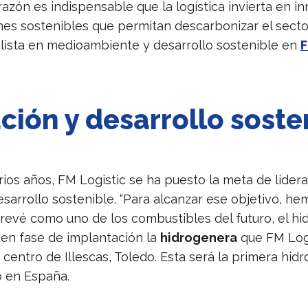
 razón es indispensable que la logística invierta en 
nes sostenibles que permitan descarbonizar el sector»
alista en medioambiente y desarrollo sostenible en
F
ción y desarrollo soste
ios años, FM Logistic se ha puesto la meta de lidera
esarrollo sostenible. “Para alcanzar ese objetivo, h
prevé como uno de los combustibles del futuro, el hi
 en fase de implantación la
hidrogenera
que FM Logi
 centro de Illescas, Toledo. Esta será la primera hid
o en España.