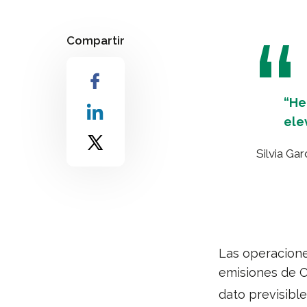
Compartir
“He
ele
Silvia Ga
Las operacione
emisiones de 
dato previsibl