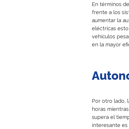
En términos de
frente a los si
aumentar la aut
eléctricas est
vehículos pesa
en la mayor efi
Auton
Por otro lado, 
horas mientras
supera el tiem
interesante es q