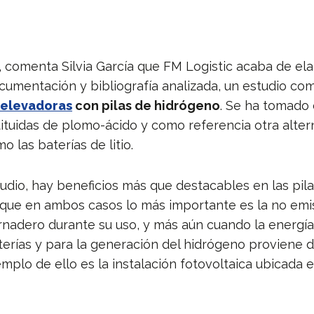
, comenta Silvia García que FM Logistic acaba de ela
umentación y bibliografía analizada, un estudio co
s elevadoras
con pilas de hidrógeno
. Se ha tomado
tituidas de plomo-ácido y como referencia otra alter
mo las baterías de litio
.
udio, hay beneficios más que destacables en las pil
que en ambos casos lo más importante es la no emi
rnadero durante su uso, y más aún cuando la energía
terías y para la generación del hidrógeno proviene 
mplo de ello es la instalación fotovoltaica ubicada e