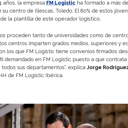
 4 años, la empresa
FM Logistic
ha formado a más de
n su centro de Illescas, Toledo. El 80% de estos jóv
de la plantilla de este operador logístico.
os proceden tanto de universidades como de centr
stos centros imparten grados medios, superiores y e
con los que FM Logistic tiene convenios firmados des
fil demandado en FM Logistic puesto a que contrat
 todos sus departamentos”, explica
Jorge Rodrígue
HH de FM Logistic Ibérica.