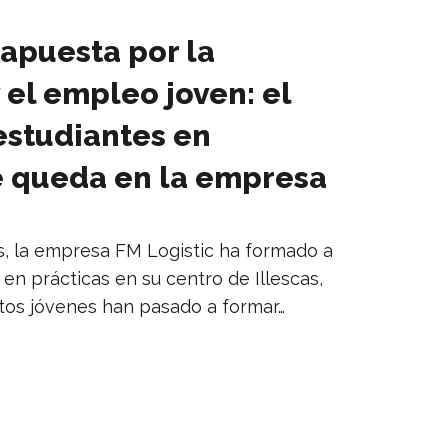
 apuesta por la
 el empleo joven: el
estudiantes en
e queda en la empresa
s, la empresa FM Logistic ha formado a
n prácticas en su centro de Illescas,
stos jóvenes han pasado a formar…