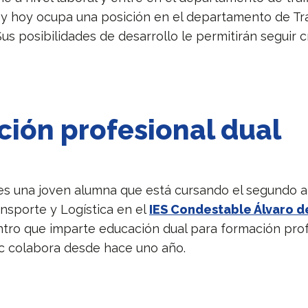
y hoy ocupa una posición en el departamento de Tr
Sus posibilidades de desarrollo le permitirán seguir 
ión profesional dual
s una joven alumna que está cursando el segundo a
ansporte y Logística en el
IES Condestable Álvaro d
entro que imparte educación dual para formación prof
c colabora desde hace uno año.