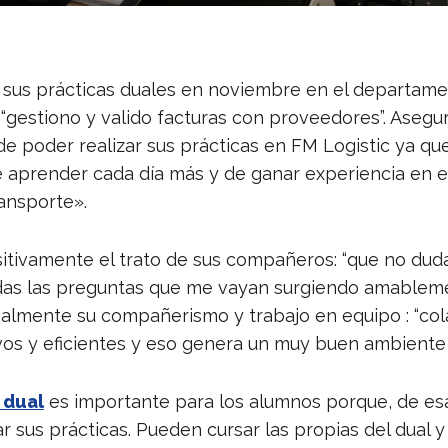
sus prácticas duales en noviembre en el departam
 “gestiono y valido facturas con proveedores”. Asegu
e poder realizar sus prácticas en FM Logistic ya qu
 aprender cada día más y de ganar experiencia en el
ransporte».
itivamente el trato de sus compañeros: “que no dud
das las preguntas que me vayan surgiendo amableme
almente su compañerismo y trabajo en equipo : “co
vos y eficientes y eso genera un muy buen ambiente 
 dual
es importante para los alumnos porque, de es
 sus prácticas. Pueden cursar las propias del dual y 