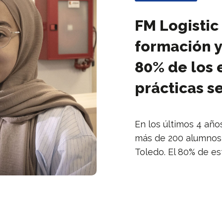
FM Logistic
formación y
80% de los 
prácticas s
En los últimos 4 año
más de 200 alumnos e
Toledo. El 80% de e