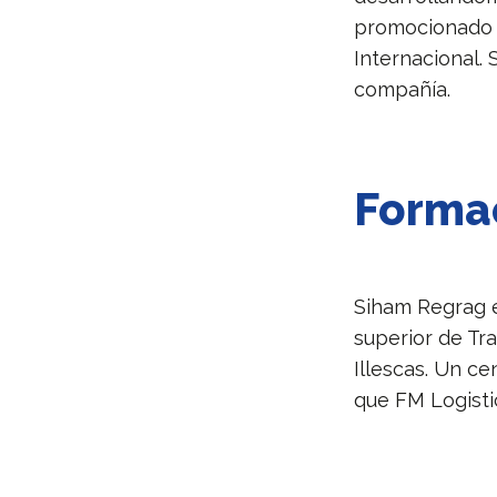
promocionado 
Internacional. 
compañía.
Formac
Siham Regrag e
superior de Tr
Illescas. Un c
que FM Logisti