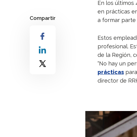
En los últimos
en prácticas e
Compartir
a formar parte 
Estos emplead
profesional. E
de la Región, 
“No hay un per
prácticas
para
director de RR