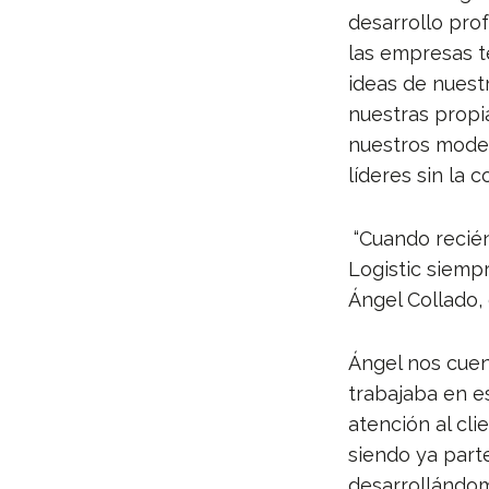
desarrollo pro
las empresas 
ideas de nuest
nuestras propi
nuestros modelo
líderes sin la 
“Cuando recién
Logistic siemp
Ángel Collado,
Ángel nos cuen
trabajaba en e
atención al cl
siendo ya parte
desarrollándome