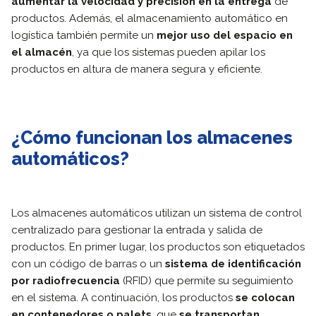
aumentar la velocidad y precisión en la entrega
de
productos. Además, el almacenamiento automático en
logística también permite un
mejor uso del espacio en
el almacén
, ya que los sistemas pueden apilar los
productos en altura de manera segura y eficiente.
¿Cómo funcionan los almacenes
automáticos?
Los almacenes automáticos utilizan un sistema de control
centralizado para gestionar la entrada y salida de
productos. En primer lugar, los productos son etiquetados
con un código de barras o un
sistema de identificación
por radiofrecuencia
(RFID) que permite su seguimiento
en el sistema. A continuación, los productos
se colocan
en contenedores o palets
, que
se transportan