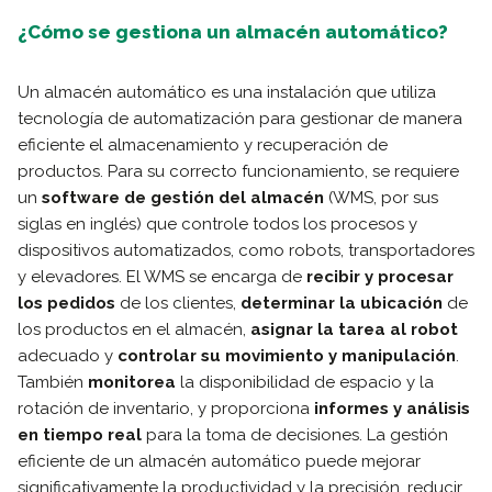
¿Cómo se gestiona un almacén automático?
Un almacén automático es una instalación que utiliza
tecnología de automatización para gestionar de manera
eficiente el almacenamiento y recuperación de
productos. Para su correcto funcionamiento, se requiere
un
software de gestión del almacén
(WMS, por sus
siglas en inglés) que controle todos los procesos y
dispositivos automatizados, como robots, transportadores
y elevadores. El WMS se encarga de
recibir y procesar
los pedidos
de los clientes,
determinar la ubicación
de
los productos en el almacén,
asignar la tarea al robot
adecuado y
controlar su movimiento y manipulación
.
También
monitorea
la disponibilidad de espacio y la
rotación de inventario, y proporciona
informes y análisis
en tiempo real
para la toma de decisiones. La gestión
eficiente de un almacén automático puede mejorar
significativamente la productividad y la precisión, reducir