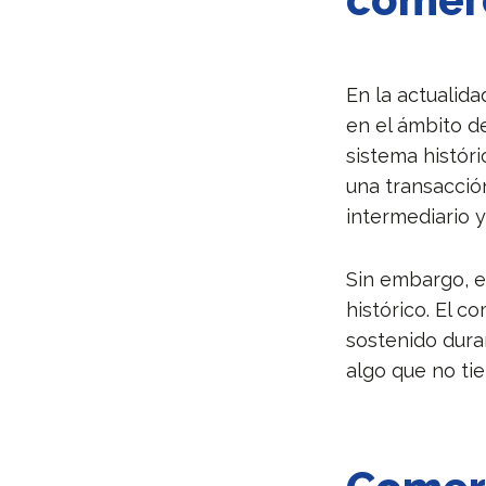
En la actualid
en el ámbito de
sistema histór
una transacción
intermediario y
Sin embargo, e
histórico. El c
sostenido duran
algo que no ti