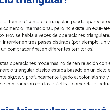
ad, el término “comercio triangular” puede aparecer 
l comercio internacional, pero no existe un equivalen
ico. Hoy se habla a veces de operaciones triangular
 intervienen tres países distintos (por ejemplo, un 
 un comprador final en diferentes territorios).
stas operaciones modernas no tienen relación con 
omercio triangular clásico estaba basado en un ciclo 
te siglos, y profundamente ligado al colonialismo y a
ene comparación con las prácticas comerciales actua