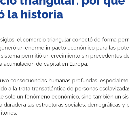
io triangular: por qué
 la historia
 siglos, el comercio triangular conectó de forma pe
 generó un enorme impacto económico para las pote
 sistema permitió un crecimiento sin precedentes d
la acumulación de capital en Europa.
tuvo consecuencias humanas profundas, especialmen
do a la trata transatlántica de personas esclavizada
fue solo un fenómeno económico, sino también un si
 duradera las estructuras sociales, demográficas y p
torios.