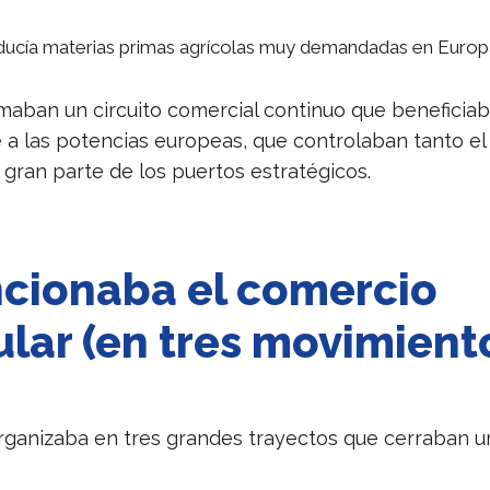
.
ucía materias primas agrícolas muy demandadas en Europ
rmaban un circuito comercial continuo que beneficia
 a las potencias europeas, que controlaban tanto el
gran parte de los puertos estratégicos.
ncionaba el comercio
ular (en tres movimient
rganizaba en tres grandes trayectos que cerraban un