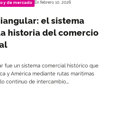
En febrero 10, 2026
o y de mercado
iangular: el sistema
a historia del comercio
al
ar fue un sistema comercial histórico que
ica y América mediante rutas marítimas
lo continuo de intercambio.…