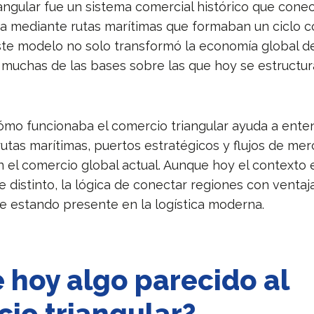
iangular fue un sistema comercial histórico que cone
ca mediante rutas marítimas que formaban un ciclo c
ste modelo no solo transformó la economía global d
 muchas de las bases sobre las que hoy se estructur
mo funcionaba el comercio triangular ayuda a ente
utas marítimas, puertos estratégicos y flujos de mer
n el comercio global actual. Aunque hoy el contexto 
distinto, la lógica de conectar regiones con ventaj
ue estando presente en la logística moderna.
e hoy algo parecido al
io triangular?