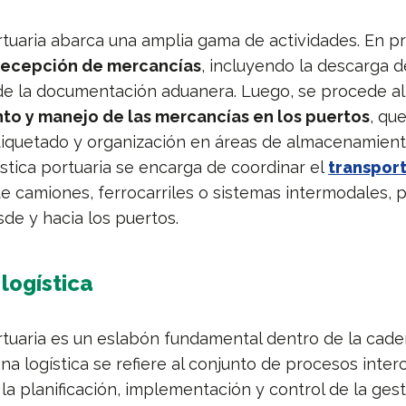
rtuaria abarca una amplia gama de actividades. En pr
recepción de mercancías
, incluyendo la descarga d
n de la documentación aduanera. Luego, se procede al
o y manejo de las mercancías en los puertos
, qu
 etiquetado y organización en áreas de almacenamient
ística portuaria se encarga de coordinar el
transport
 camiones, ferrocarriles o sistemas intermodales, pa
de y hacia los puertos.
logística
ortuaria es un eslabón fundamental dentro de la cade
na logística se refiere al conjunto de procesos inte
la planificación, implementación y control de la ges