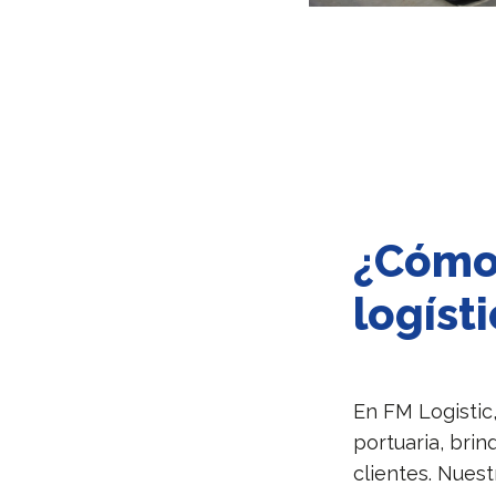
¿Cómo 
logíst
En FM Logistic,
portuaria, bri
clientes. Nuest