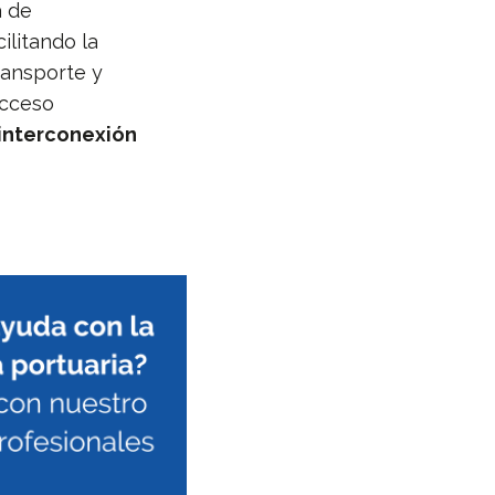
a de
ilitando la
ransporte y
acceso
 interconexión