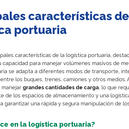
pales características de
ica portuaria
ipales características de la logística portuaria, dest
u capacidad para manejar volúmenes masivos de mer
aria se adapta a diferentes modos de transporte, inte
entre los buques, trenes, camiones y otros medios. 
n manejar
grandes cantidades de carga
, lo que req
nte de los espacios de almacenamiento y una logístic
a garantizar una rápida y segura manipulación de lo
ce en la logística portuaria?