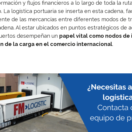
ormación y flujos financieros a lo largo de toda la rut
 La logística portuaria se inserta en esta cadena, fac
ciente de las mercancías entre diferentes modos de t
adena. Al estar ubicados en puntos estratégicos de 
 puertos desempeñan un
papel vital como nodos de
ón de la carga en el comercio internacional
.