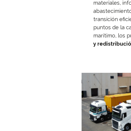
materiales, inf
abastecimiento.
transición efi
puntos de la c
marítimo, los
y redistribuci