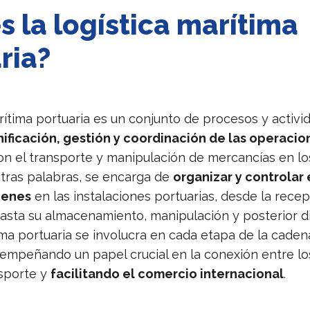
s la logística marítima
ria?
arítima portuaria es un conjunto de procesos y activ
nificación, gestión y coordinación de las operacio
on el transporte y manipulación de mercancías en lo
otras palabras, se encarga de
organizar y controlar e
ienes
en las instalaciones portuarias, desde la recep
sta su almacenamiento, manipulación y posterior di
tima portuaria se involucra en cada etapa de la caden
sempeñando un papel crucial en la conexión entre los
sporte y
facilitando el comercio internacional
.