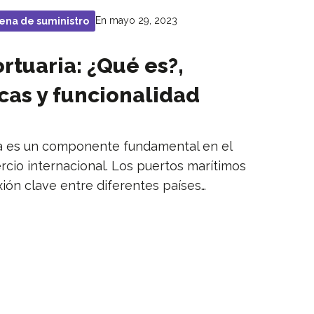
En mayo 29, 2023
ena de suministro
rtuaria: ¿Qué es?,
icas y funcionalidad
ria es un componente fundamental en el
cio internacional. Los puertos marítimos
ión clave entre diferentes países…