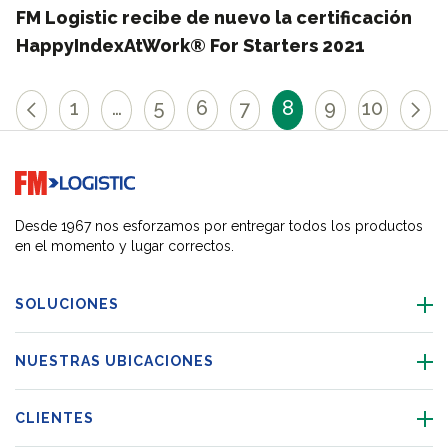
FM Logistic recibe de nuevo la certificación
HappyIndexAtWork® For Starters 2021
1
…
5
6
7
8
9
10
Go to home page
Desde 1967 nos esforzamos por entregar todos los productos
en el momento y lugar correctos.
SOLUCIONES
NUESTRAS UBICACIONES
CLIENTES